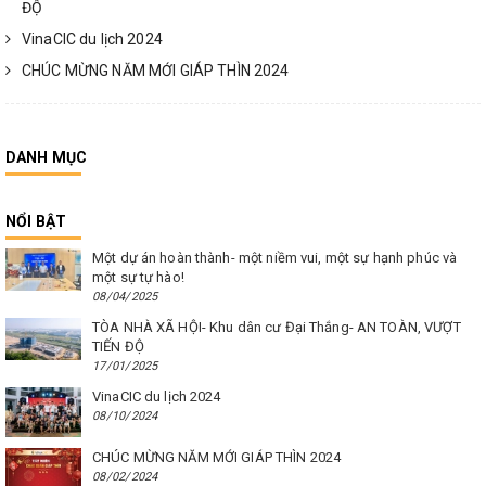
ĐỘ
VinaCIC du lịch 2024
CHÚC MỪNG NĂM MỚI GIÁP THÌN 2024
DANH MỤC
NỔI BẬT
Một dự án hoàn thành- một niềm vui, một sự hạnh phúc và
một sự tự hào!
08/04/2025
TÒA NHÀ XÃ HỘI- Khu dân cư Đại Thắng- AN TOÀN, VƯỢT
TIẾN ĐỘ
17/01/2025
VinaCIC du lịch 2024
08/10/2024
CHÚC MỪNG NĂM MỚI GIÁP THÌN 2024
08/02/2024