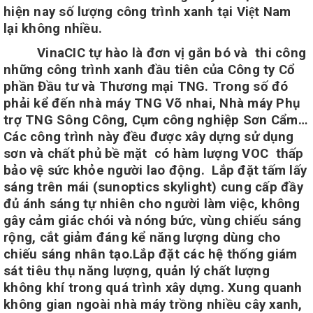
hiện nay số lượng công trình xanh tại Việt Nam
lại không nhiều
.
VinaCIC tự hào là đơn vị gắn bó và thi công
những công trình xanh đầu tiên của
Công ty Cổ
phần Đầu tư và Thương mại TNG. Trong số đó
phải kể đến nhà máy TNG Võ nhai,
Nhà máy Phụ
trợ TNG Sông Công, Cụm công nghiệp Sơn Cẩm…
Các công trình này đều
được xây dựng sử dụng
sơn và chất phủ bề mặt có hàm lượng VOC thấp
bảo vệ sức khỏe người lao động.
Lắp đặt tấm lấy
sáng trên mái (sunoptics skylight) cung cấp đầy
đủ ánh sáng tự nhiên cho người làm việc, không
gây cảm giác chói và nóng bức, vùng chiếu sáng
rộng, cắt giảm đáng kể năng lượng dùng cho
chiếu sáng nhân tạo.Lắp đặt các hệ thống giám
sát tiêu thụ năng lượng, quản lý chất lượng
không khí trong quá trình xây dựng.
Xung quanh
không gian ngoài nhà máy trồng nhiều cây xanh,