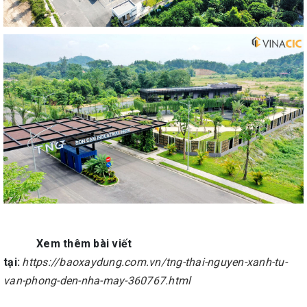
Xem thêm bài viết
tại:
https://baoxaydung.com.vn/tng-thai-nguyen-xanh-tu-
van-phong-den-nha-may-360767.html
_____________________________________________________