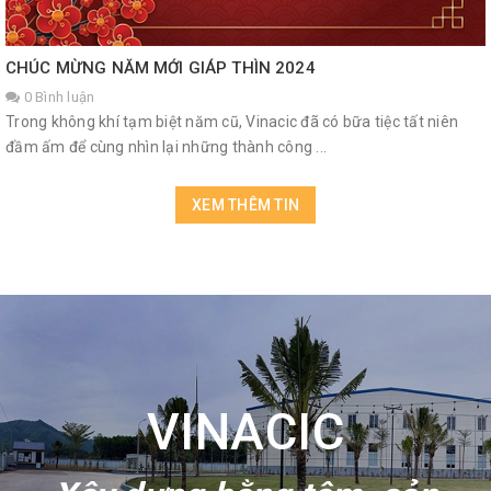
CHÚC MỪNG NĂM MỚI GIÁP THÌN 2024
0 Bình luận
Trong không khí tạm biệt năm cũ, Vinacic đã có bữa tiệc tất niên
đầm ấm để cùng nhìn lại những thành công ...
XEM THÊM TIN
VINACIC