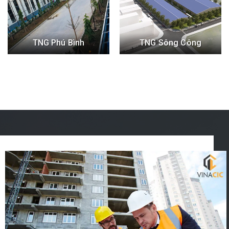
TNG Phú Bình
TNG Sông Công