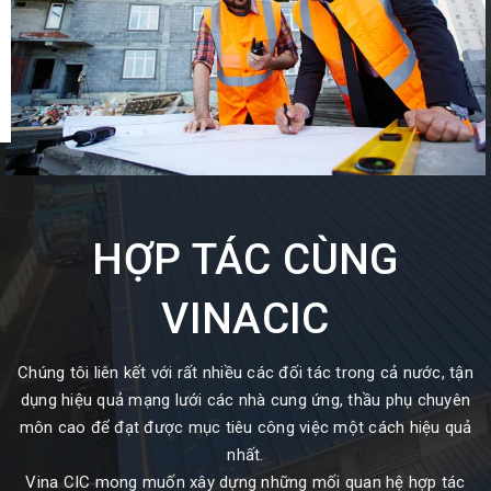
HỢP TÁC CÙNG
VINACIC
Chúng tôi liên kết với rất nhiều các đối tác trong cả nước, tận
dụng hiệu quả mạng lưới các nhà cung ứng, thầu phụ chuyên
môn cao để đạt được mục tiêu công việc một cách hiệu quả
nhất.
Vina CIC mong muốn xây dựng những mối quan hệ hợp tác