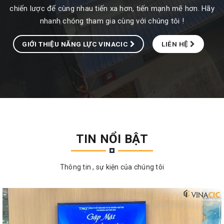
chiến lược để cùng nhau tiến xa hơn, tiến mạnh mẽ hơn. Hãy
nhanh chóng tham gia cùng với chúng tôi !
GIỚI THIỆU NĂNG LỰC VINACIC
LIÊN HỆ
TIN NỔI BẬT
Thông tin , sự kiện của chúng tôi