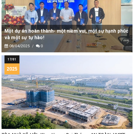
Một dự án hoàn thành- một niềm vui, một sự hạnh phúc
và một sự tự hào!
08/04/2025
0
17/01
2025