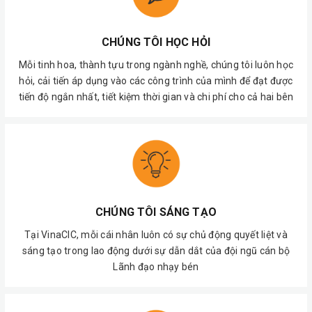
CHÚNG TÔI HỌC HỎI
Mỗi tinh hoa, thành tựu trong ngành nghề, chúng tôi luôn học
hỏi, cải tiến áp dụng vào các công trình của mình để đạt được
tiến độ ngắn nhất, tiết kiệm thời gian và chi phí cho cả hai bên
CHÚNG TÔI SÁNG TẠO
Tại VinaCIC, mỗi cái nhân luôn có sự chủ động quyết liệt và
sáng tạo trong lao động dưới sự dẫn dắt của đội ngũ cán bộ
Lãnh đạo nhạy bén