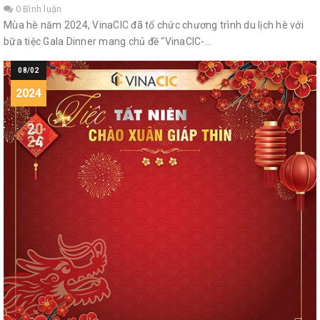
0 Bình luận
Mùa hè năm 2024, VinaCIC đã tổ chức chương trình du lịch hè với
bữa tiệc Gala Dinner mang chủ đề “VinaCIC-...
08/02
2024